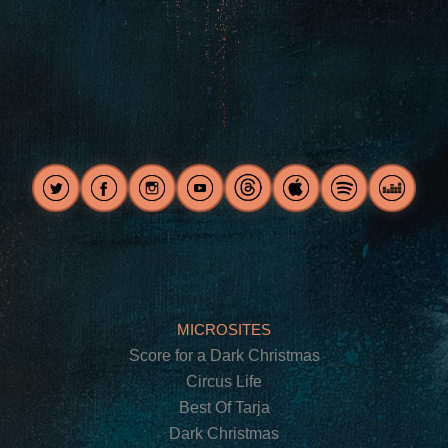
MICROSITES
Score for a Dark Christmas
Circus Life
Best Of Tarja
Dark Christmas