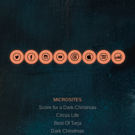
MICROSITES
Score for a Dark Christmas
Circus Life
Best Of Tarja
Dark Christmas