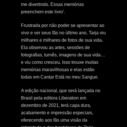
me divertindo. Essas memórias
preenchem este livro’.
Frustrada por não poder se apresentar ao
vivo e ver seus fãs no último ano, Tarja viu
milhares e milhares de fotos de sua vida.
Ela observou as artes, sessões de
fotografias, turnês, imagens de sua vida…
e viu como cresceu. Isso trouxe muitas
memórias maravilhosas e elas estão
todas em Cantar Está no meu Sangue.
A edição nacional, que será lançada no
Brasil pela editora Liberation em
dezembro de 2021, terá capa dura,
acabamento e impressão especiais,
oferecendo aos fãs uma visão da